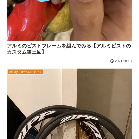
アルミのピストフレームを組んでみる【アルミピストの
カスタム第三回】
2021.10.18
AllCity（オールシティ）