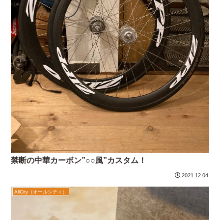
禁断の中華カーボン”○○風”カスタム！
2021.12.04
AllCity（オールシティ）